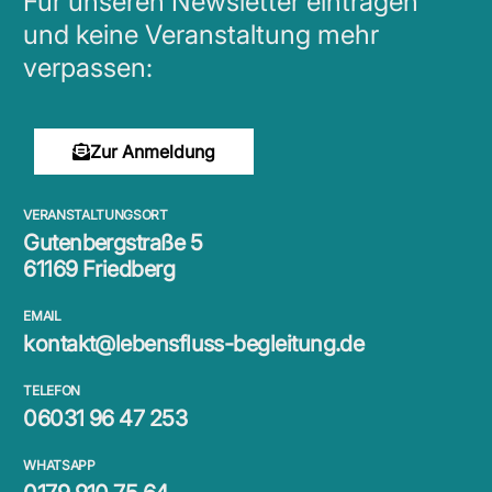
Für unseren Newsletter eintragen
und keine Veranstaltung mehr
verpassen:
Zur Anmeldung
VERANSTALTUNGSORT
Gutenbergstraße 5
61169 Friedberg
EMAIL
kontakt@lebensfluss-begleitung.de
TELEFON
06031 96 47 253
WHATSAPP