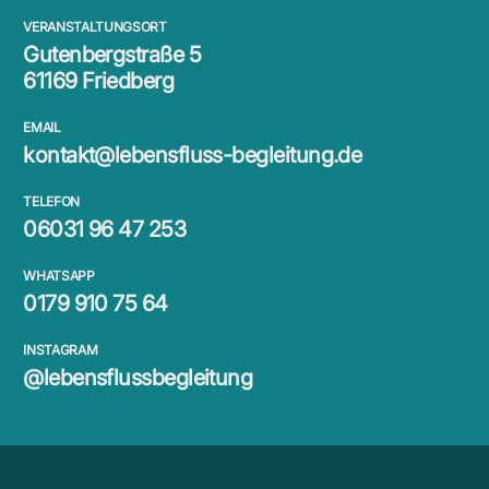
VERANSTALTUNGSORT
Gutenbergstraße 5
61169 Friedberg
EMAIL
kontakt@lebensfluss-begleitung.de
TELEFON
06031 96 47 253
WHATSAPP
0179 910 75 64
INSTAGRAM
@lebensflussbegleitung