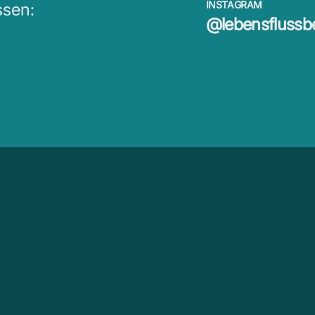
INSTAGRAM
ssen:
@lebensflussb