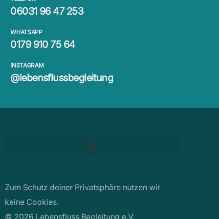
06031 96 47 253
WHATSAPP
0179 910 75 64
INSTAGRAM
@lebensflussbegleitung
Zum Schutz deiner Privatsphäre nutzen wir
keine Cookies.
© 2026 Lebensfluss Begleitung e.V.