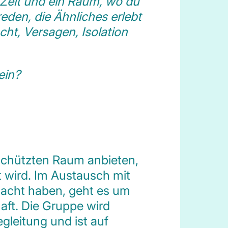
eit und ein Raum, wo du
eden, die Ähnliches erlebt
t, Versagen, Isolation
ein?
schützten Raum anbieten,
 wird. Im Austausch mit
acht haben, geht es um
aft. Die Gruppe wird
gleitung und ist auf