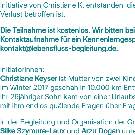
Initiative von Christiane K. entstanden, d
Verlust betroffen ist.
Die Teilnahme ist kostenlos. Wir bitten be
Kontaktaufnahme für ein Kennenlerngesp
kontakt@lebensfluss-begleitung.de
.
Initiatorinnen:
Christiane Keyser
ist Mutter von zwei Kin
Im Winter 2017 geschah in 10.000 km Ent
Ihr 26jähriger Sohn kam von einer Urlaub
mit ihm endlos quälende Fragen über Fra
In der Begleitung und Organisation der G
Silke Szymura-Laux
und
Arzu Dogan
unte