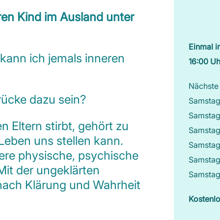
eren Kind im Ausland unter
Einmal i
 kann ich jemals inneren
16:00 Uh
Nächste
rücke dazu sein?
Samstag,
Samstag,
 Eltern stirbt, gehört zu
Samstag
Leben uns stellen kann.
Samstag,
tere physische, psychische
Samstag
Mit der ungeklärten
Samstag
nach Klärung und Wahrheit
Kostenl