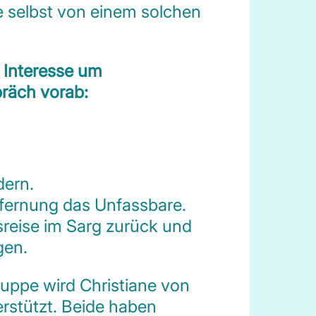
ie selbst von einem solchen
i Interesse um
räch vorab:
dern.
fernung das Unfassbare.
sreise im Sarg zurück und
gen.
ruppe wird Christiane von
rstützt. Beide haben