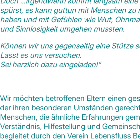
Doch …irgendwann kommt langsam eine Z
spürst, es kann guttun mit Menschen zu r
haben und mit Gefühlen wie Wut, Ohnmach
und Sinnlosigkeit umgehen mussten.
Können wir uns gegenseitig eine Stütze s
Lasst es uns versuchen.
Sei herzlich dazu eingeladen!“
Wir möchten betroffenen Eltern einen ge
der ihren besonderen Umständen gerecht
Menschen, die ähnliche Erfahrungen gem
Verständnis, Hilfestellung und Gemeinsch
begleitet durch den Verein Lebensfluss Be