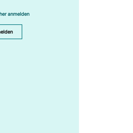
rher anmelden
elden