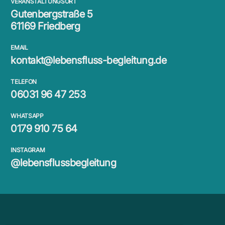
VERANSTALTUNGSORT
Gutenbergstraße 5
61169 Friedberg
EMAIL
kontakt@lebensfluss-begleitung.de
TELEFON
06031 96 47 253
WHATSAPP
0179 910 75 64
INSTAGRAM
@lebensflussbegleitung