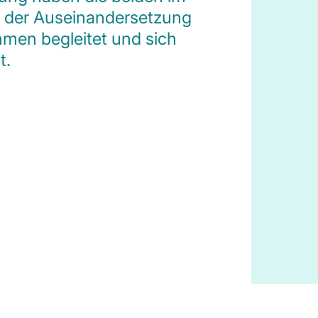
in der Auseinandersetzung
men begleitet und sich
t.