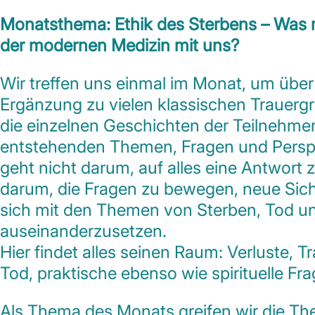
Monatsthema: Ethik des Sterbens – Was 
der modernen Medizin mit uns?
Wir treffen uns einmal im Monat, um über
Ergänzung zu vielen klassischen Trauerg
die einzelnen Geschichten der Teilnehme
entstehenden Themen, Fragen und Perspe
geht nicht darum, auf alles eine Antwort
darum, die Fragen zu bewegen, neue Sic
sich mit den Themen von Sterben, Tod u
auseinanderzusetzen.
Hier findet alles seinen Raum: Verluste, T
Tod, praktische ebenso wie spirituelle Fr
Als Thema des Monats greifen wir die T