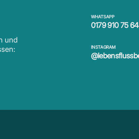
WHATSAPP
0179 910 75 64
en und
INSTAGRAM
ssen:
@lebensflussb