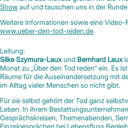
Show
auf und tauschen uns in der Runde
Weitere Informationen sowie eine Video-R
www.ueber-den-tod-reden.de
.
Leitung:
Silke Szymura-Laux
und
Bernhard Laux
l
Monat zu „Über den Tod reden“ ein. Es ist
Räume für die Auseinandersetzung mit de
im Alltag vieler Menschen so nicht gibt.
Für sie selbst gehört der Tod ganz selbst
Leben. In ihrem Bestattungsunternehme
Gesprächskreisen, Themenabenden, Sem
Einzelgesprächen bei Lebensfluss Beglei