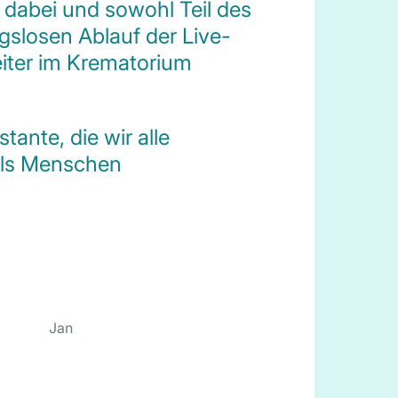
t dabei und sowohl Teil des
gslosen Ablauf der Live-
eiter im Krematorium
tante, die wir alle
als Menschen
Jan