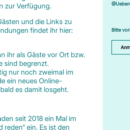
@Ueber
 zur Verfügung.
Gästen und die Links zu
ungen findet ihr hier:
Bitte vo
Anm
 ihr als Gäste vor Ort bzw.
e sind begrenzt.
tig nur noch zweimal im
de ein neues Online-
bald es damit losgeht.
aden seit 2018 ein Mal im
reden“ ein. Es ist den