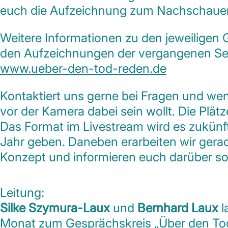
euch die Aufzeichnung zum Nachschauen
Weitere Informationen zu den jeweiligen 
den Aufzeichnungen der vergangenen Send
www.ueber-den-tod-reden.de
Kontaktiert uns gerne bei Fragen und wenn
vor der Kamera dabei sein wollt. Die Plätz
Das Format im Livestream wird es zukünf
Jahr geben. Daneben erarbeiten wir gera
Konzept und informieren euch darüber so
Leitung:
Silke Szymura-Laux
und
Bernhard Laux
l
Monat zum Gesprächskreis „Über den Tod 