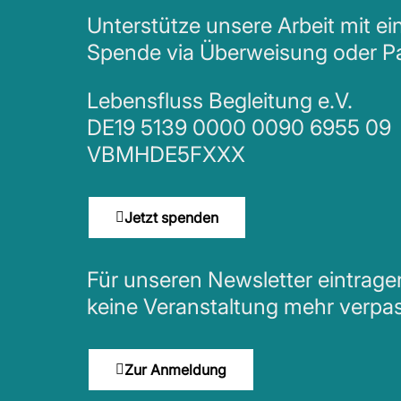
Unterstütze unsere Arbeit mit ei
Spende via Überweisung oder P
Lebensfluss Begleitung e.V.
DE19 5139 0000 0090 6955 09
VBMHDE5FXXX
Jetzt spenden
Für unseren Newsletter eintrag
keine Veranstaltung mehr verpa
Zur Anmeldung