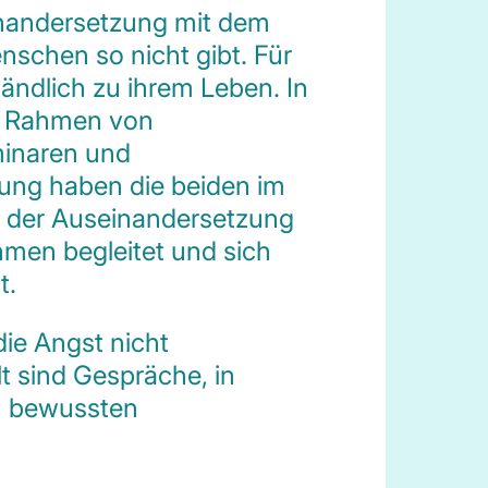
inandersetzung mit dem
enschen so nicht gibt. Für
tändlich zu ihrem Leben. In
m Rahmen von
inaren und
tung haben die beiden im
in der Auseinandersetzung
men begleitet und sich
t.
 die Angst nicht
lt sind Gespräche, in
m bewussten