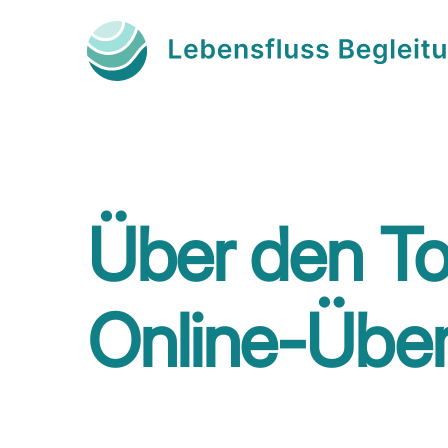
Über den To
Online-Übe