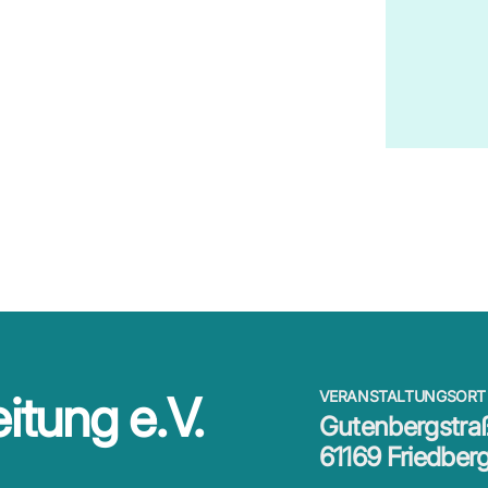
itung e.V.
VERANSTALTUNGSORT
Gutenbergstra
61169 Friedber