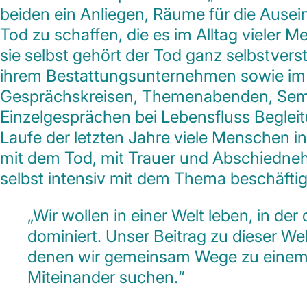
beiden ein Anliegen, Räume für die Ause
Tod zu schaffen, die es im Alltag vieler M
sie selbst gehört der Tod ganz selbstvers
ihrem Bestattungsunternehmen sowie i
Gesprächskreisen, Themenabenden, Sem
Einzelgesprächen bei Lebensfluss Beglei
Laufe der letzten Jahre viele Menschen 
mit dem Tod, mit Trauer und Abschiedneh
selbst intensiv mit dem Thema beschäftig
„Wir wollen in einer Welt leben, in der
dominiert. Unser Beitrag zu dieser We
denen wir gemeinsam Wege zu eine
Miteinander suchen.“