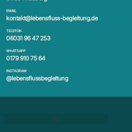
EMAIL
kontakt@lebensfluss-begleitung.de
TELEFON
06031 96 47 253
WHATSAPP
0179 910 75 64
INSTAGRAM
@lebensflussbegleitung